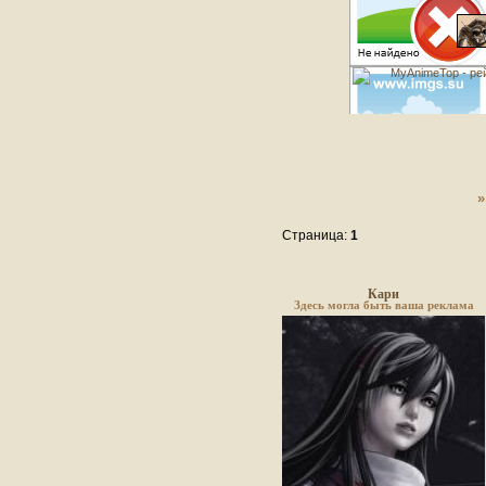
Страница:
1
Кари
Здесь могла быть ваша реклама