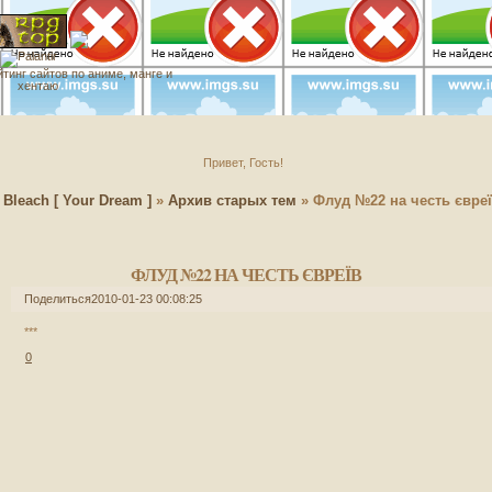
Привет, Гость!
»
Bleach [ Your Dream ]
»
Архив старых тем
»
Флуд №22 на честь євре
ФЛУД №22 НА ЧЕСТЬ ЄВРЕЇВ
Поделиться
2010-01-23 00:08:25
***
0