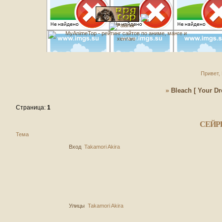
Привет, 
»
Bleach [ Your Dr
Страница:
1
СЕЙР
Тема
Вход
Takamori Akira
Улицы
Takamori Akira